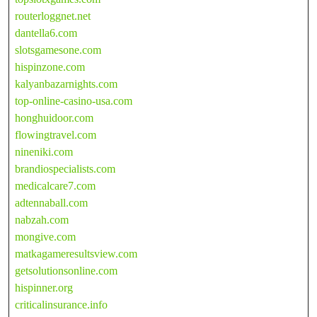
routerloggnet.net
dantella6.com
slotsgamesone.com
hispinzone.com
kalyanbazarnights.com
top-online-casino-usa.com
honghuidoor.com
flowingtravel.com
nineniki.com
brandiospecialists.com
medicalcare7.com
adtennaball.com
nabzah.com
mongive.com
matkagameresultsview.com
getsolutionsonline.com
hispinner.org
criticalinsurance.info