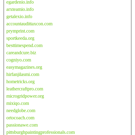
egardenio.info
arxteamio.info
getalexio.info
accountaudittaxcon.com
prymprint.com
sportkeeda.org
besttimespend.com
careandcure.biz
cogniyo.com
easymagazines.org
hirfanjilasmi.com
hometricks.org
leathercraftpro.com
microgridpower.org
mixiqo.com
needglobe.com
ortocoach.com
passionawe.com
pittsburghpaintingprofessionals.com