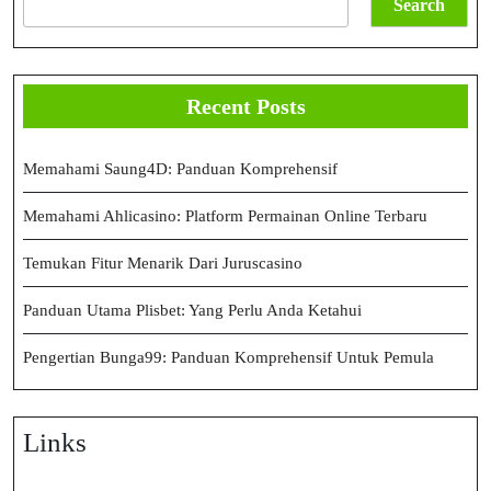
Search
Recent Posts
Memahami Saung4D: Panduan Komprehensif
Memahami Ahlicasino: Platform Permainan Online Terbaru
Temukan Fitur Menarik Dari Juruscasino
Panduan Utama Plisbet: Yang Perlu Anda Ketahui
Pengertian Bunga99: Panduan Komprehensif Untuk Pemula
Links