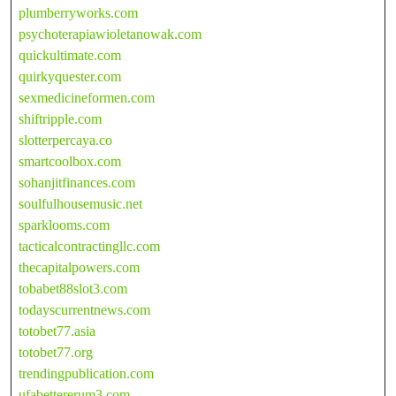
plumberryworks.com
psychoterapiawioletanowak.com
quickultimate.com
quirkyquester.com
sexmedicineformen.com
shiftripple.com
slotterpercaya.co
smartcoolbox.com
sohanjitfinances.com
soulfulhousemusic.net
sparklooms.com
tacticalcontractingllc.com
thecapitalpowers.com
tobabet88slot3.com
todayscurrentnews.com
totobet77.asia
totobet77.org
trendingpublication.com
ufabettererum3.com