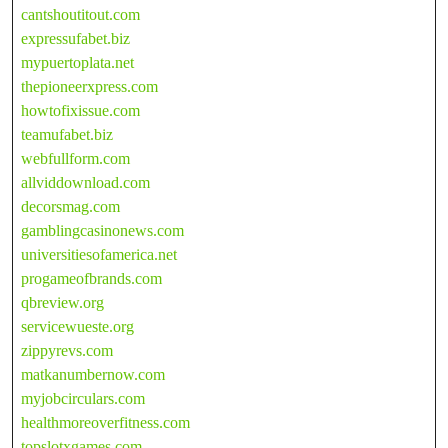
cantshoutitout.com
expressufabet.biz
mypuertoplata.net
thepioneerxpress.com
howtofixissue.com
teamufabet.biz
webfullform.com
allviddownload.com
decorsmag.com
gamblingcasinonews.com
universitiesofamerica.net
progameofbrands.com
qbreview.org
servicewueste.org
zippyrevs.com
matkanumbernow.com
myjobcirculars.com
healthmoreoverfitness.com
topslotxgames.com