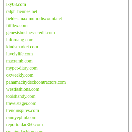
lky08.com
ralph-fiennes.net
fielder-maximum-discount.net
fitfllex.com
genesisbusinesscredit.com
inforuang.com
kindsmarket.com
luvelylife.com
macramb.com
mypet-diary.com
oxweekly.com
panamacitydeckcontractors.com
westfashions.com
toolshandy.com
travelstager.com
trendinspires.com
rannyephul.com
reportradar360.com
swaggyfashion.com