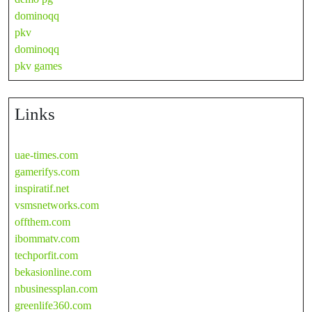
dominoqq
pkv
dominoqq
pkv games
Links
uae-times.com
gamerifys.com
inspiratif.net
vsmsnetworks.com
offthem.com
ibommatv.com
techporfit.com
bekasionline.com
nbusinessplan.com
greenlife360.com