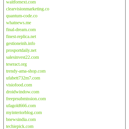
waitfornext.com
clearvisionmarketing.co
quantum-code.co
whatnews.me
final-dream.com
finest-replica.net
gestioneinh.info
prosportdaily.net
salesinvest22.com
teseract.org
trendy-ama-shop.com
ufabett732m7.com
visiofood.com
droidwindow.com
freeprsubmission.com
ufagold666.com
myinteriorblog.com
bnewsindia.com
techiepick.com