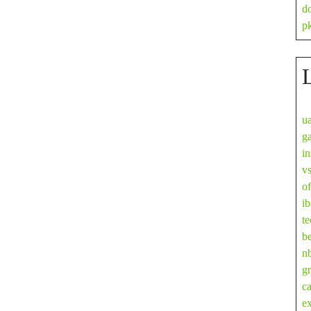
d
p
u
g
in
v
o
i
te
b
n
g
c
ex