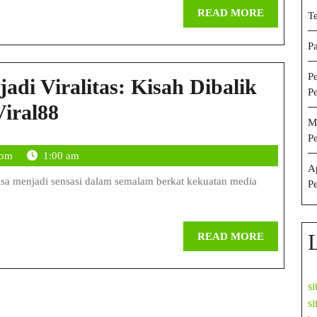
READ
READ MORE
T
MORE
P
P
adi Viralitas: Kisah Dibalik
P
Dari
iral88
M
Ketidakjelasan
P
admin@tsutsuji-
com
1:00 am
Menjadi
A
parkin.com
Viralitas:
P
Kisah
Dibalik
READ
READ MORE
MORE
Pertumbuhan
Eksplosif
si
si
Viral88