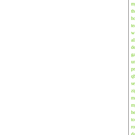
m
t
h
t
w
a
d
g
un
p
q
s
z
m
m
h
t
ro
d