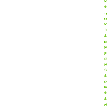
b
d
a
s
b
si
d
ju
p
p
si
p
sl
de
s
l
d
d
p