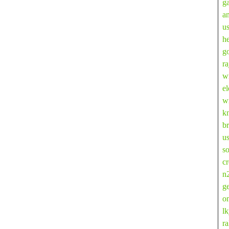
g
a
u
h
g
r
wr
el
w
k
b
us
s
c
n
g
o
l
ra