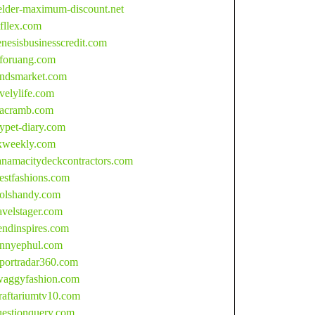
ielder-maximum-discount.net
tfllex.com
enesisbusinesscredit.com
nforuang.com
indsmarket.com
velylife.com
acramb.com
ypet-diary.com
xweekly.com
anamacitydeckcontractors.com
estfashions.com
oolshandy.com
avelstager.com
rendinspires.com
annyephul.com
eportradar360.com
waggyfashion.com
araftariumtv10.com
uestionquery.com