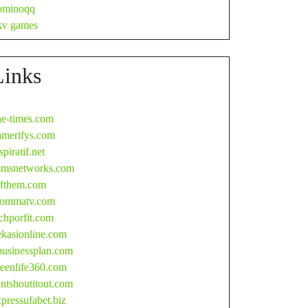
ominoqq
kv games
Links
ae-times.com
amerifys.com
spiratif.net
smsnetworks.com
ffthem.com
bommatv.com
chporfit.com
ekasionline.com
businessplan.com
reenlife360.com
antshoutitout.com
pressufabet.biz