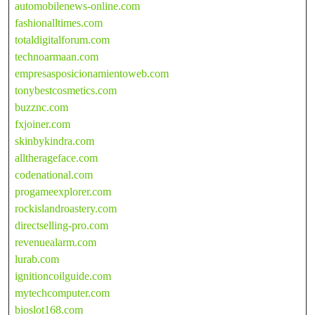
automobilenews-online.com
fashionalltimes.com
totaldigitalforum.com
technoarmaan.com
empresasposicionamientoweb.com
tonybestcosmetics.com
buzznc.com
fxjoiner.com
skinbykindra.com
alltherageface.com
codenational.com
progameexplorer.com
rockislandroastery.com
directselling-pro.com
revenuealarm.com
lurab.com
ignitioncoilguide.com
mytechcomputer.com
bioslot168.com