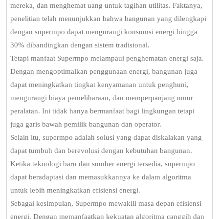
mereka, dan menghemat uang untuk tagihan utilitas. Faktanya,
penelitian telah menunjukkan bahwa bangunan yang dilengkapi
dengan supermpo dapat mengurangi konsumsi energi hingga
30% dibandingkan dengan sistem tradisional.
Tetapi manfaat Supermpo melampaui penghematan energi saja.
Dengan mengoptimalkan penggunaan energi, bangunan juga
dapat meningkatkan tingkat kenyamanan untuk penghuni,
mengurangi biaya pemeliharaan, dan memperpanjang umur
peralatan. Ini tidak hanya bermanfaat bagi lingkungan tetapi
juga garis bawah pemilik bangunan dan operator.
Selain itu, supermpo adalah solusi yang dapat diskalakan yang
dapat tumbuh dan berevolusi dengan kebutuhan bangunan.
Ketika teknologi baru dan sumber energi tersedia, supermpo
dapat beradaptasi dan memasukkannya ke dalam algoritma
untuk lebih meningkatkan efisiensi energi.
Sebagai kesimpulan, Supermpo mewakili masa depan efisiensi
energi. Dengan memanfaatkan kekuatan algoritma canggih dan