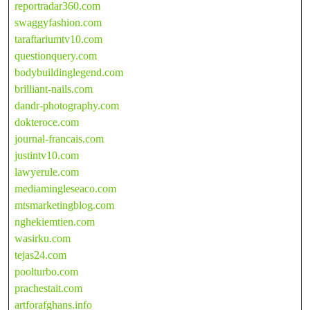
reportradar360.com
swaggyfashion.com
taraftariumtv10.com
questionquery.com
bodybuildinglegend.com
brilliant-nails.com
dandr-photography.com
dokteroce.com
journal-francais.com
justintv10.com
lawyerule.com
mediamingleseaco.com
mtsmarketingblog.com
nghekiemtien.com
wasirku.com
tejas24.com
poolturbo.com
prachestait.com
artforafghans.info