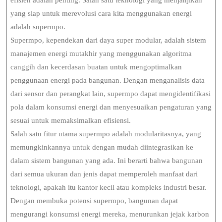
efisien adalah penting. Salah satu teknologi yang menjanjikan
yang siap untuk merevolusi cara kita menggunakan energi
adalah supermpo.
Supermpo, kependekan dari daya super modular, adalah sistem
manajemen energi mutakhir yang menggunakan algoritma
canggih dan kecerdasan buatan untuk mengoptimalkan
penggunaan energi pada bangunan. Dengan menganalisis data
dari sensor dan perangkat lain, supermpo dapat mengidentifikasi
pola dalam konsumsi energi dan menyesuaikan pengaturan yang
sesuai untuk memaksimalkan efisiensi.
Salah satu fitur utama supermpo adalah modularitasnya, yang
memungkinkannya untuk dengan mudah diintegrasikan ke
dalam sistem bangunan yang ada. Ini berarti bahwa bangunan
dari semua ukuran dan jenis dapat memperoleh manfaat dari
teknologi, apakah itu kantor kecil atau kompleks industri besar.
Dengan membuka potensi supermpo, bangunan dapat
mengurangi konsumsi energi mereka, menurunkan jejak karbon