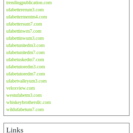
trendingpublication.com
ufabettererum3.com
ufabettermentm4.com
ufabettersum7.com
ufabettinwm7.com
ufabettinwum3.com
ufabetunitedm3.com
ufabetunitedm7.com
ufabetuskedm7.com
ufabetutoredm3.com
ufabetutoredm7.com
ufabetvalleyum3.com
veloxview.com
westufabetm3.com
whiskeybrothersllc.com
wildufabetum7.com
Links