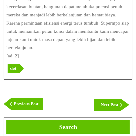
kecerdasan buatan, bangunan dapat membuka potensi penuh
mereka dan menjadi lebih berkelanjutan dan hemat biaya.
Karena permintaan efisiensi energi terus tumbuh, Supermpo siap
untuk memainkan peran kunci dalam membantu kami mencapai
tujuan kami untuk masa depan yang lebih hijau dan lebih
berkelanjutan.
[ad_2]
slot
Post
navigation
Previous
Previous Post
Next
Next Post
Post
Post
Search