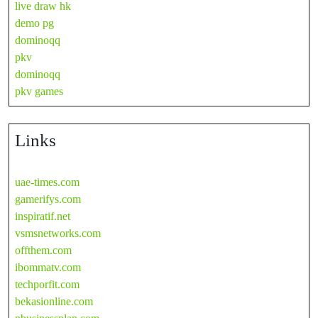
live draw hk
demo pg
dominoqq
pkv
dominoqq
pkv games
Links
uae-times.com
gamerifys.com
inspiratif.net
vsmsnetworks.com
offthem.com
ibommatv.com
techporfit.com
bekasionline.com