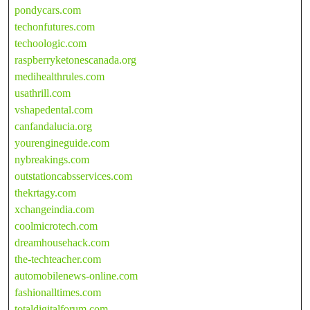
pondycars.com
techonfutures.com
techoologic.com
raspberryketonescanada.org
medihealthrules.com
usathrill.com
vshapedental.com
canfandalucia.org
yourengineguide.com
nybreakings.com
outstationcabsservices.com
thekrtagy.com
xchangeindia.com
coolmicrotech.com
dreamhousehack.com
the-techteacher.com
automobilenews-online.com
fashionalltimes.com
totaldigitalforum.com