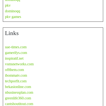
pkv
dominoqq
pkv games
Links
uae-times.com
gamerifys.com
inspiratif.net
vsmsnetworks.com
offthem.com
ibommatv.com
techporfit.com
bekasionline.com
nbusinessplan.com
greenlife360.com
cantshoutitout.com