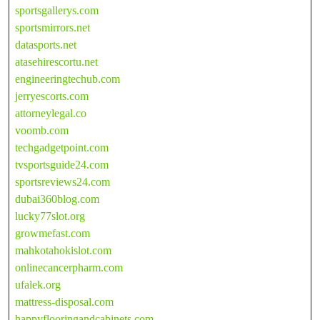
sportsgallerys.com
sportsmirrors.net
datasports.net
atasehirescortu.net
engineeringtechub.com
jerryescorts.com
attorneylegal.co
voomb.com
techgadgetpoint.com
tvsportsguide24.com
sportsreviews24.com
dubai360blog.com
lucky77slot.org
growmefast.com
mahkotahokislot.com
onlinecancerpharm.com
ufalek.org
mattress-disposal.com
happyflooringandcabinets.com