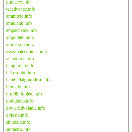
puretecx.info
tecadvance.info
aminityio.info
amiolahu.info
ampacheme.info
ampullahu.info
aromaxme.info
asserthatecontrast.info
atenderme.info
bangumiio.info
bekosunhu.info
beneficialgrandiose.info
blomaio.info
dosellinfoplete.info
podtubeio.info
powerfulvolatile.info
qvidsio.info
shumaio.info
slotherio.info