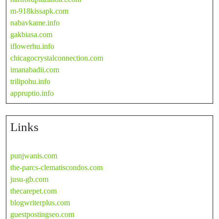
m-918kissapk.com
nabavkame.info
gakbiasa.com
iflowerhu.info
chicagocrystalconnection.com
imanabadii.com
trilipohu.info
appruptio.info
Links
punjwanis.com
the-parcs-clematiscondos.com
jusu-gb.com
thecarepet.com
blogwriterplus.com
guestpostingseo.com