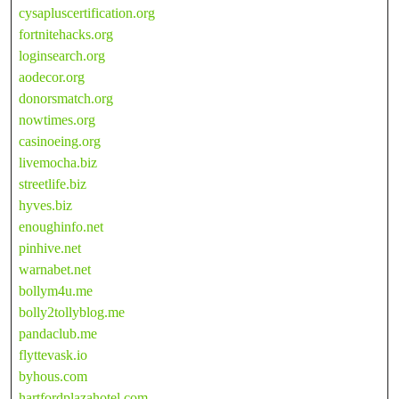
cysapluscertification.org
fortnitehacks.org
loginsearch.org
aodecor.org
donorsmatch.org
nowtimes.org
casinoeing.org
livemocha.biz
streetlife.biz
hyves.biz
enoughinfo.net
pinhive.net
warnabet.net
bollym4u.me
bolly2tollyblog.me
pandaclub.me
flyttevask.io
byhous.com
hartfordplazahotel.com