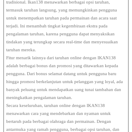
tradisional. Ikan138 menawarkan berbagai opsi taruhan,
termasuk taruhan langsung, yang memungkinkan pengguna
untuk menempatkan taruhan pada permainan dan acara saat
terjadi. Ini menambah tingkat kegembiraan ekstra pada
pengalaman taruhan, karena pengguna dapat menyaksikan
tindakan yang terungkap secara real-time dan menyesuaikan
taruhan mereka.
Fitur menarik lainnya dari taruhan online dengan IKAN138
adalah berbagai bonus dan promosi yang ditawarkan kepada
pengguna. Dari bonus selamat datang untuk pengguna baru
hingga promosi berkelanjutan untuk pelanggan yang loyal, ada
banyak peluang untuk mendapatkan uang tunai tambahan dan
meningkatkan pengalaman taruhan.
Secara keseluruhan, taruhan online dengan IKAN138
menawarkan cara yang mendebarkan dan nyaman untuk
bertaruh pada berbagai olahraga dan permainan. Dengan
antarmuka yang ramah pengguna, berbagai opsi taruhan, dan