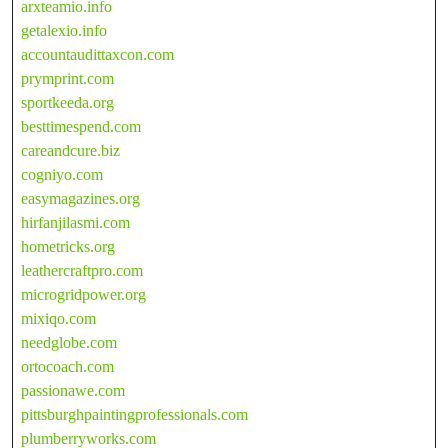
arxteamio.info
getalexio.info
accountaudittaxcon.com
prymprint.com
sportkeeda.org
besttimespend.com
careandcure.biz
cogniyo.com
easymagazines.org
hirfanjilasmi.com
hometricks.org
leathercraftpro.com
microgridpower.org
mixiqo.com
needglobe.com
ortocoach.com
passionawe.com
pittsburghpaintingprofessionals.com
plumberryworks.com