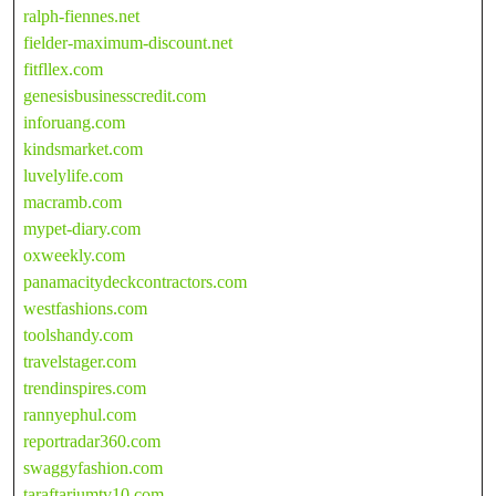
ralph-fiennes.net
fielder-maximum-discount.net
fitfllex.com
genesisbusinesscredit.com
inforuang.com
kindsmarket.com
luvelylife.com
macramb.com
mypet-diary.com
oxweekly.com
panamacitydeckcontractors.com
westfashions.com
toolshandy.com
travelstager.com
trendinspires.com
rannyephul.com
reportradar360.com
swaggyfashion.com
taraftariumtv10.com