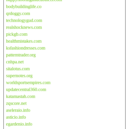
bodybuildinglife.co
qrdoggy.com
technologygud.com
realshocknews.com
pickgb.com
healthmistakes.com
ksfashiondresses.com
patterntrader.org
cnhpa.net
sitalotus.com
supernotes.org
worldsportsempires.com
updatecentral360.com
katamastah.com
zqscore.net
aseleraio.info
asticio.info
egardenio.info