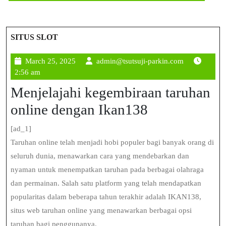
SITUS SLOT
March
admin@tsutsu
March 25, 2025
admin@tsutsuji-parkin.com
25,
parkin.com
2:56 am
2025
Menjelajahi kegembiraan taruhan
online dengan Ikan138
[ad_1]
Taruhan online telah menjadi hobi populer bagi banyak orang di
seluruh dunia, menawarkan cara yang mendebarkan dan
nyaman untuk menempatkan taruhan pada berbagai olahraga
dan permainan. Salah satu platform yang telah mendapatkan
popularitas dalam beberapa tahun terakhir adalah IKAN138,
situs web taruhan online yang menawarkan berbagai opsi
taruhan bagi penggunanya.