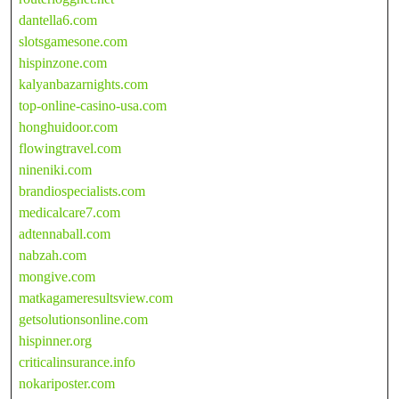
dantella6.com
slotsgamesone.com
hispinzone.com
kalyanbazarnights.com
top-online-casino-usa.com
honghuidoor.com
flowingtravel.com
nineniki.com
brandiospecialists.com
medicalcare7.com
adtennaball.com
nabzah.com
mongive.com
matkagameresultsview.com
getsolutionsonline.com
hispinner.org
criticalinsurance.info
nokariposter.com