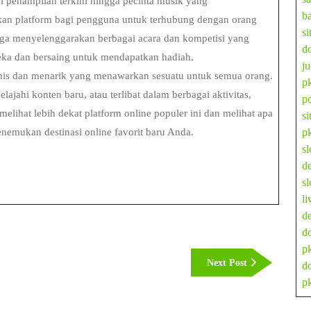
i penampilan terkini hingga pecinta musik yang
b
kan platform bagi pengguna untuk terhubung dengan orang
si
juga menyelenggarakan berbagai acara dan kompetisi yang
d
a dan bersaing untuk mendapatkan hadiah.
ju
amis dan menarik yang menawarkan sesuatu untuk semua orang.
p
ajahi konten baru, atau terlibat dalam berbagai aktivitas,
p
lihat lebih dekat platform online populer ini dan melihat apa
si
emukan destinasi online favorit baru Anda.
p
sl
de
s
l
d
d
p
Next
Next Post
d
Post
p