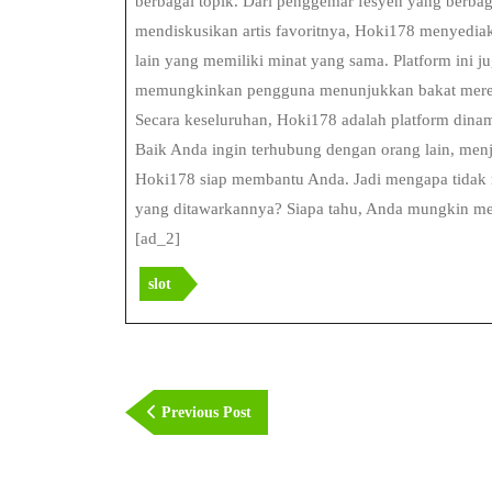
berbagai topik. Dari penggemar fesyen yang berbag
mendiskusikan artis favoritnya, Hoki178 menyedia
lain yang memiliki minat yang sama. Platform ini 
memungkinkan pengguna menunjukkan bakat merek
Secara keseluruhan, Hoki178 adalah platform din
Baik Anda ingin terhubung dengan orang lain, menjel
Hoki178 siap membantu Anda. Jadi mengapa tidak me
yang ditawarkannya? Siapa tahu, Anda mungkin men
[ad_2]
slot
Post
navigation
Previous
Previous Post
Post