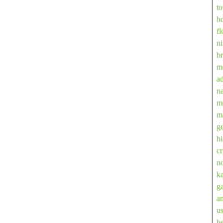
t
h
f
n
br
m
a
n
m
m
g
hi
cr
n
k
g
a
u
h