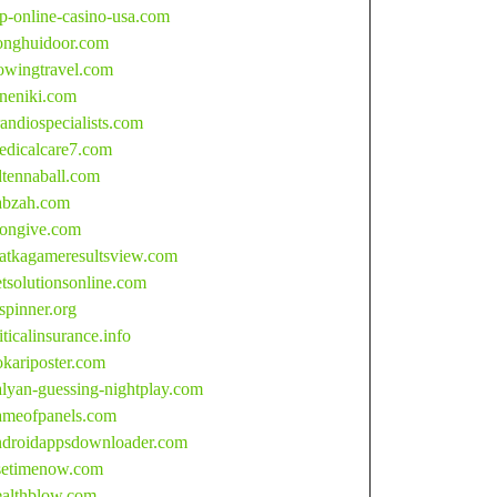
op-online-casino-usa.com
onghuidoor.com
lowingtravel.com
ineniki.com
andiospecialists.com
edicalcare7.com
dtennaball.com
abzah.com
ongive.com
atkagameresultsview.com
etsolutionsonline.com
spinner.org
iticalinsurance.info
okariposter.com
alyan-guessing-nightplay.com
ameofpanels.com
ndroidappsdownloader.com
setimenow.com
ealthblow.com