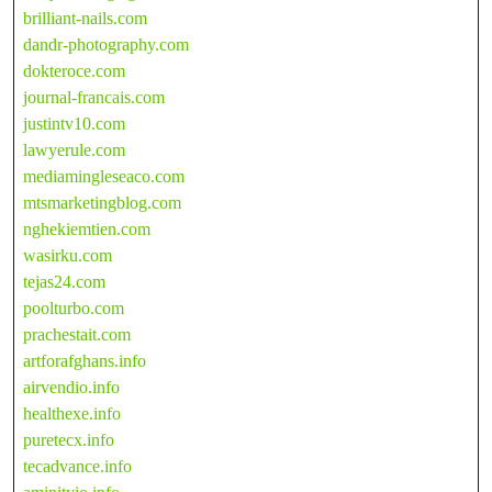
brilliant-nails.com
dandr-photography.com
dokteroce.com
journal-francais.com
justintv10.com
lawyerule.com
mediamingleseaco.com
mtsmarketingblog.com
nghekiemtien.com
wasirku.com
tejas24.com
poolturbo.com
prachestait.com
artforafghans.info
airvendio.info
healthexe.info
puretecx.info
tecadvance.info