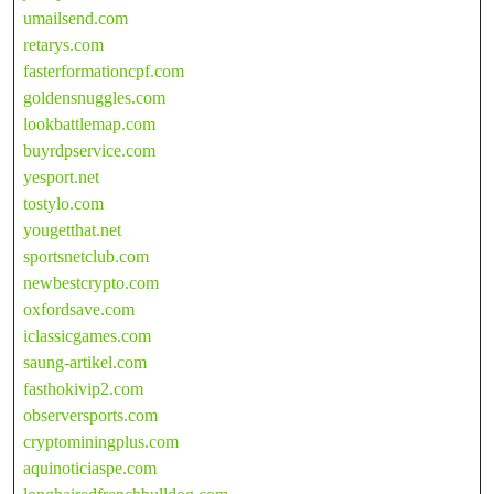
umailsend.com
retarys.com
fasterformationcpf.com
goldensnuggles.com
lookbattlemap.com
buyrdpservice.com
yesport.net
tostylo.com
yougetthat.net
sportsnetclub.com
newbestcrypto.com
oxfordsave.com
iclassicgames.com
saung-artikel.com
fasthokivip2.com
observersports.com
cryptominingplus.com
aquinoticiaspe.com