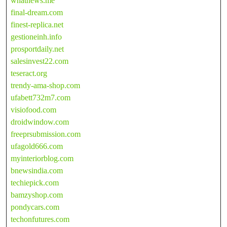
whatnews.me
final-dream.com
finest-replica.net
gestioneinh.info
prosportdaily.net
salesinvest22.com
teseract.org
trendy-ama-shop.com
ufabett732m7.com
visiofood.com
droidwindow.com
freeprsubmission.com
ufagold666.com
myinteriorblog.com
bnewsindia.com
techiepick.com
bamzyshop.com
pondycars.com
techonfutures.com