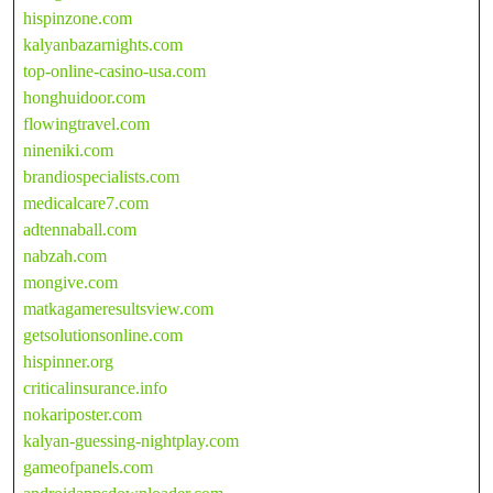
hispinzone.com
kalyanbazarnights.com
top-online-casino-usa.com
honghuidoor.com
flowingtravel.com
nineniki.com
brandiospecialists.com
medicalcare7.com
adtennaball.com
nabzah.com
mongive.com
matkagameresultsview.com
getsolutionsonline.com
hispinner.org
criticalinsurance.info
nokariposter.com
kalyan-guessing-nightplay.com
gameofpanels.com