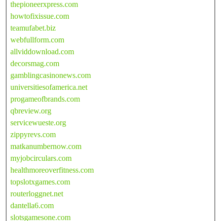
thepioneerxpress.com
howtofixissue.com
teamufabet.biz
webfullform.com
allviddownload.com
decorsmag.com
gamblingcasinonews.com
universitiesofamerica.net
progameofbrands.com
qbreview.org
servicewueste.org
zippyrevs.com
matkanumbernow.com
myjobcirculars.com
healthmoreoverfitness.com
topslotxgames.com
routerloggnet.net
dantella6.com
slotsgamesone.com