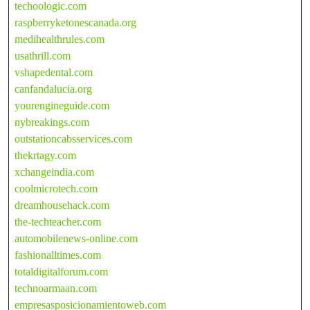
techoologic.com
raspberryketonescanada.org
medihealthrules.com
usathrill.com
vshapedental.com
canfandalucia.org
yourengineguide.com
nybreakings.com
outstationcabsservices.com
thekrtagy.com
xchangeindia.com
coolmicrotech.com
dreamhousehack.com
the-techteacher.com
automobilenews-online.com
fashionalltimes.com
totaldigitalforum.com
technoarmaan.com
empresasposicionamientoweb.com