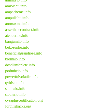
aminityio.info
amiolahu.info
ampacheme.info
ampullahu.info
aromaxme.info
asserthatecontrast.info
atenderme.info
bangumiio.info
bekosunhu.info
beneficialgrandiose.info
blomaio.info
dosellinfoplete.info
podtubeio.info
powerfulvolatile.info
qvidsio.info
shumaio.info
slotherio.info
cysapluscertification.org
fortnitehacks.org