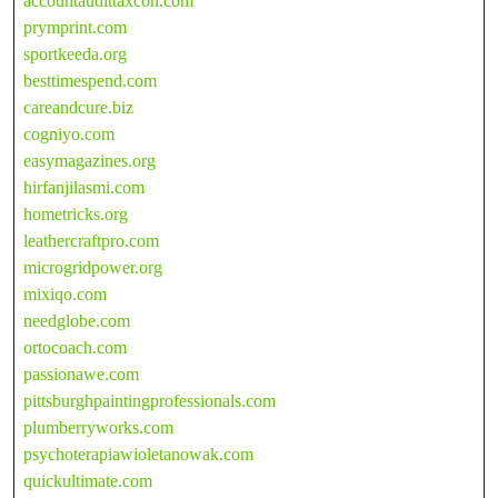
accountaudittaxcon.com
prymprint.com
sportkeeda.org
besttimespend.com
careandcure.biz
cogniyo.com
easymagazines.org
hirfanjilasmi.com
hometricks.org
leathercraftpro.com
microgridpower.org
mixiqo.com
needglobe.com
ortocoach.com
passionawe.com
pittsburghpaintingprofessionals.com
plumberryworks.com
psychoterapiawioletanowak.com
quickultimate.com