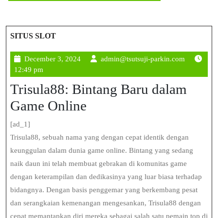
SITUS SLOT
December
admin@tsut
December 3, 2024
admin@tsutsuji-parkin.com
3,
parkin.co
12:49 pm
2024
Trisula88: Bintang Baru dalam
Game Online
[ad_1]
Trisula88, sebuah nama yang dengan cepat identik dengan
keunggulan dalam dunia game online. Bintang yang sedang
naik daun ini telah membuat gebrakan di komunitas game
dengan keterampilan dan dedikasinya yang luar biasa terhadap
bidangnya. Dengan basis penggemar yang berkembang pesat
dan serangkaian kemenangan mengesankan, Trisula88 dengan
cepat memantapkan diri mereka sebagai salah satu pemain top di