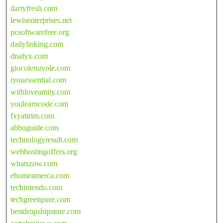
dartyfresh.com
lewisenterprises.net
pcsoftwarefree.org
dailylinking.com
dnafyx.com
giocolenuvole.com
iyouessential.com
withloveamity.com
youlearncode.com
fxyatirim.com
abbuguide.com
technologyresult.com
webhostingoffers.org
whatszow.com
ehomeamerca.com
techintendo.com
techgreenpure.com
bestdropshipstore.com