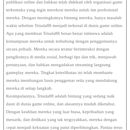
publikasi online dan bahkan telah didekati oleh organisasi game
terkemuka yang ingin merekrut mereka untuk tim profesional
mereka. Dengan meningkatnya bintang mereka, hanya masalah
waktu sebelum Trisula88 menjadi terkenal di dunia game online.
Apa yang membuat Trisula88 benar-benar istimewa adalah
kemampuan mereka untuk terhubung dengan penggemarnya
secara pribadi. Mereka secara teratur berinteraksi dengan
pengikutnya di media sosial, berbagi tips dan trik, menjawab
pertanyaan, dan bahkan mengadakan streaming langsung
gameplay mereka. Tingkat keterlibatan ini telah membantu
mereka membangun basis penggemar setia yang mendukung
mereka di setiap langkah.
Kesimpulannya, Trisula88 adalah bintang yang sedang naik
daun di dunia game online, dan alasannya mudah diketahui.
Dengan keahlian mereka yang luar biasa, kepribadian yang
menarik, dan dedikasi yang tak tergoyahkan, mereka dengan
cepat menjadi kekuatan yang patut diperhitungkan. Pantau terus